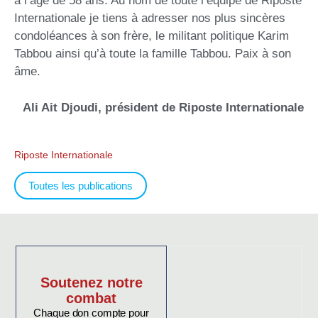
à l’âge de 58 ans. Au nom de toute l’équipe de Riposte
Internationale je tiens à adresser nos plus sincères
condoléances à son frère, le militant politique Karim
Tabbou ainsi qu’à toute la famille Tabbou. Paix à son
âme.
Ali Ait Djoudi, président de Riposte Internationale
Riposte Internationale
Toutes les publications
Soutenez notre
combat
Chaque don compte pour