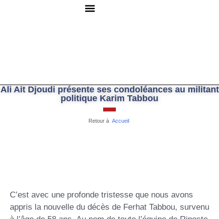
QUI SOMMES-NOUS ?
RESSOURCES DOCUMENTAIRES
NOUS CONTACTER
Ali Ait Djoudi présente ses condoléances au militant
politique Karim Tabbou
Retour à
Accueil
C’est avec une profonde tristesse que nous avons
appris la nouvelle du décès de Ferhat Tabbou, survenu