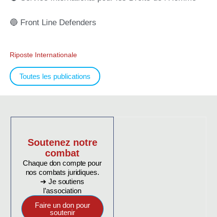
🔵 Front Line Defenders
Riposte Internationale
Toutes les publications
Soutenez notre
combat
Chaque don compte pour
nos combats juridiques.
➔ Je soutiens
l’association
Faire un don pour
soutenir