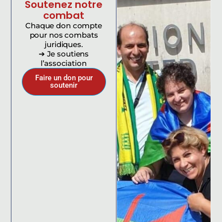
Soutenez notre
combat
Chaque don compte
pour nos combats
juridiques.
➔ Je soutiens
l’association
Faire un don pour
soutenir