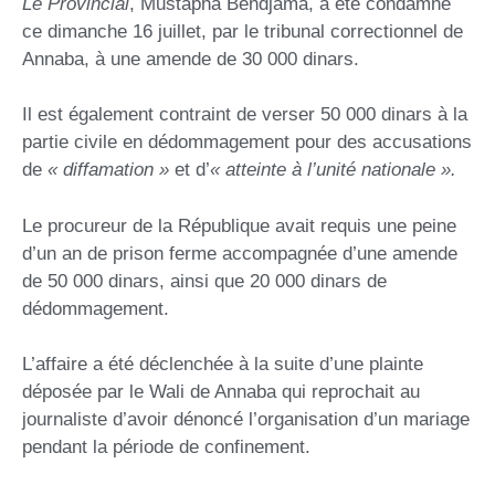
Le Provincial
, Mustapha Bendjama, a été condamné
ce dimanche 16 juillet, par le tribunal correctionnel de
Annaba, à une amende de 30 000 dinars.
Il est également contraint de verser 50 000 dinars à la
partie civile en dédommagement pour des accusations
de
«
diffamation
»
et d’
«
atteinte à l’unité nationale
»
.
Le procureur de la République avait requis une peine
d’un an de prison ferme accompagnée d’une amende
de 50 000 dinars, ainsi que 20 000 dinars de
dédommagement.
L’affaire a été déclenchée à la suite d’une plainte
déposée par le Wali de Annaba qui reprochait au
journaliste d’avoir dénoncé l’organisation d’un mariage
pendant la période de confinement.