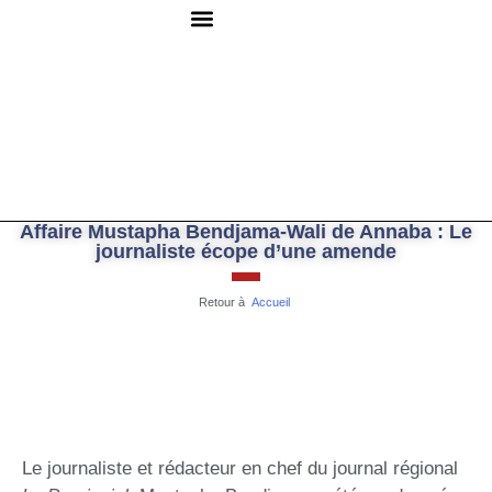
QUI SOMMES-NOUS ?
RESSOURCES DOCUMENTAIRES
NOUS CONTACTER
Affaire Mustapha Bendjama-Wali de Annaba : Le
journaliste écope d’une amende
Retour à
Accueil
Le journaliste et rédacteur en chef du journal régional