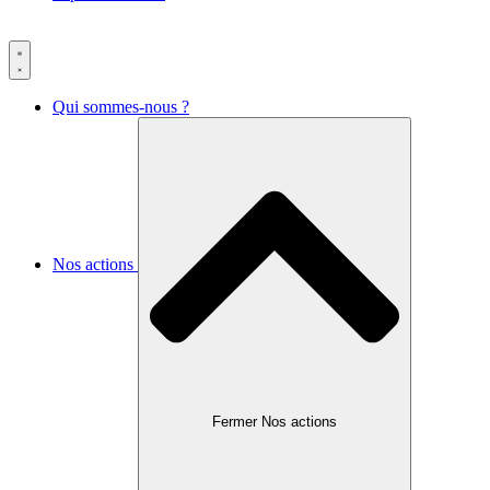
Qui sommes-nous ?
Nos actions
Fermer Nos actions