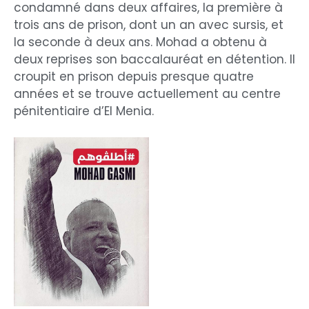
condamné dans deux affaires, la première à
trois ans de prison, dont un an avec sursis, et
la seconde à deux ans. Mohad a obtenu à
deux reprises son baccalauréat en détention. Il
croupit en prison depuis presque quatre
années et se trouve actuellement au centre
pénitentiaire d’El Menia.