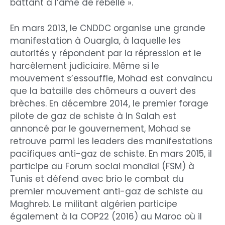
battant à l’âme de rebelle ».
En mars 2013, le CNDDC organise une grande
manifestation à Ouargla, à laquelle les
autorités y répondent par la répression et le
harcèlement judiciaire. Même si le
mouvement s’essouffle, Mohad est convaincu
que la bataille des chômeurs a ouvert des
brèches. En décembre 2014, le premier forage
pilote de gaz de schiste à In Salah est
annoncé par le gouvernement, Mohad se
retrouve parmi les leaders des manifestations
pacifiques anti-gaz de schiste. En mars 2015, il
participe au Forum social mondial (FSM) à
Tunis et défend avec brio le combat du
premier mouvement anti-gaz de schiste au
Maghreb. Le militant algérien participe
également à la COP22 (2016) au Maroc où il