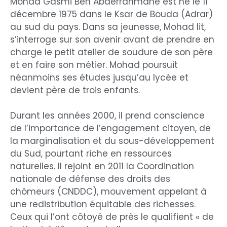
Mohad Gasmi Ben Abderrahmane est né le 11
décembre 1975 dans le Ksar de Bouda (Adrar)
au sud du pays. Dans sa jeunesse, Mohad lit,
s’interroge sur son avenir avant de prendre en
charge le petit atelier de soudure de son père
et en faire son métier. Mohad poursuit
néanmoins ses études jusqu’au lycée et
devient père de trois enfants.
Durant les années 2000, il prend conscience
de l’importance de l’engagement citoyen, de
la marginalisation et du sous-développement
du Sud, pourtant riche en ressources
naturelles. Il rejoint en 2011 la Coordination
nationale de défense des droits des
chômeurs (CNDDC), mouvement appelant à
une redistribution équitable des richesses.
Ceux qui l’ont côtoyé de près le qualifient « de