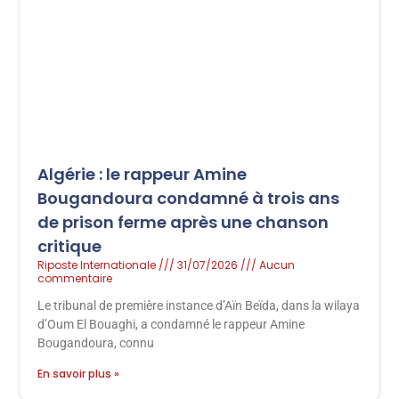
Algérie : le rappeur Amine
Bougandoura condamné à trois ans
de prison ferme après une chanson
critique
Riposte Internationale
31/07/2026
Aucun
commentaire
Le tribunal de première instance d’Aïn Beïda, dans la wilaya
d’Oum El Bouaghi, a condamné le rappeur Amine
Bougandoura, connu
En savoir plus »