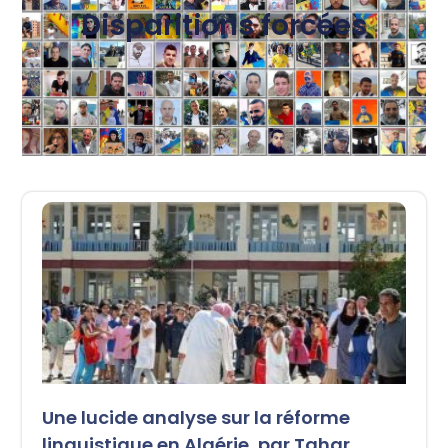
Disparitions forcées
Une lucide analyse sur la réforme
linguistique en Algérie, par Tahar