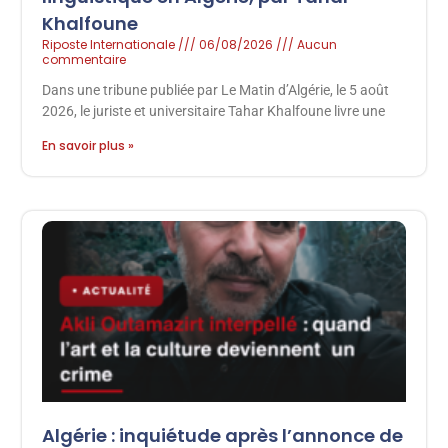
Khalfoune
Riposte Internationale
06/08/2026
Aucun
commentaire
Dans une tribune publiée par Le Matin d’Algérie, le 5 août
2026, le juriste et universitaire Tahar Khalfoune livre une
En savoir plus »
Algérie : inquiétude après l’annonce de