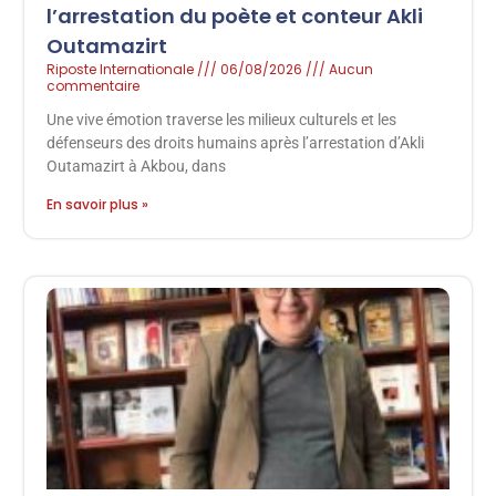
l’arrestation du poète et conteur Akli
Outamazirt
Riposte Internationale
06/08/2026
Aucun
commentaire
Une vive émotion traverse les milieux culturels et les
défenseurs des droits humains après l’arrestation d’Akli
Outamazirt à Akbou, dans
En savoir plus »