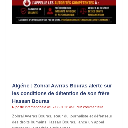
Algérie : Zohral Awrras Bouras alerte sur
les conditions de détention de son frère
Hassan Bouras
Riposte Internationale
07/08/2026
Aucun commentaire
Zohral Awrras Bouras, sœur du journaliste et défenseur
des droits humains Hassan Bouras, lance un appel
urgent aux autorités algériennes