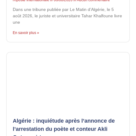
Riposte Internationale
06/08/2026
Aucun commentaire
Dans une tribune publiée par Le Matin d’Algérie, le 5
août 2026, le juriste et universitaire Tahar Khalfoune livre
une
En savoir plus »
Algérie : inquiétude après l’annonce de
l’arrestation du poète et conteur Akli