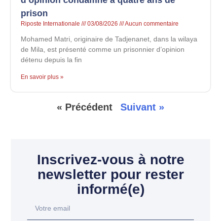
d’opinion condamné à quatre ans de
prison
Riposte Internationale
03/08/2026
Aucun commentaire
Mohamed Matri, originaire de Tadjenanet, dans la wilaya
de Mila, est présenté comme un prisonnier d’opinion
détenu depuis la fin
En savoir plus »
« Précédent
Suivant »
Inscrivez-vous à notre
newsletter pour rester
informé(e)