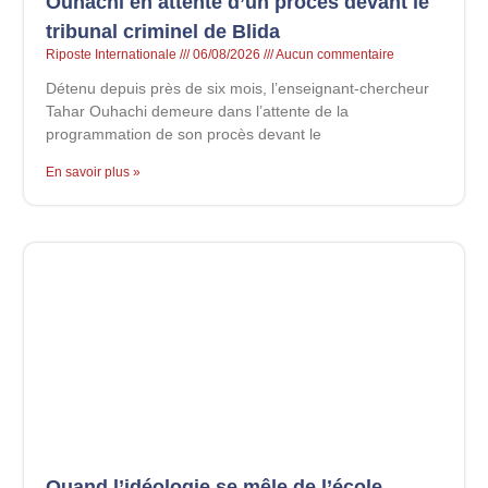
Ouhachi en attente d’un procès devant le
tribunal criminel de Blida
Riposte Internationale
06/08/2026
Aucun commentaire
Détenu depuis près de six mois, l’enseignant-chercheur
Tahar Ouhachi demeure dans l’attente de la
programmation de son procès devant le
En savoir plus »
Quand l’idéologie se mêle de l’école