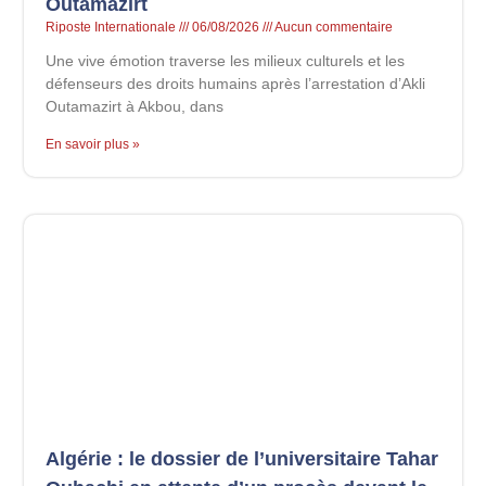
Outamazirt
Riposte Internationale
06/08/2026
Aucun commentaire
Une vive émotion traverse les milieux culturels et les
défenseurs des droits humains après l’arrestation d’Akli
Outamazirt à Akbou, dans
En savoir plus »
Algérie : le dossier de l’universitaire Tahar