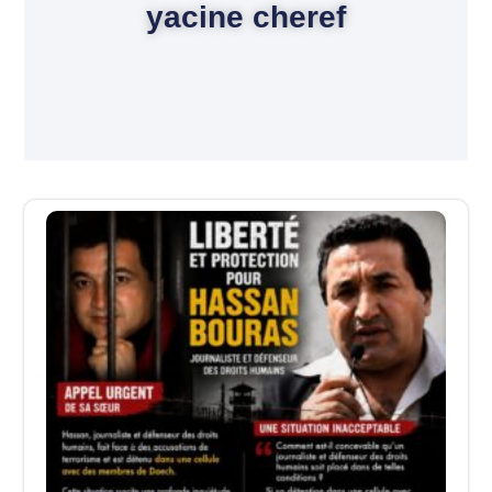
yacine cheref