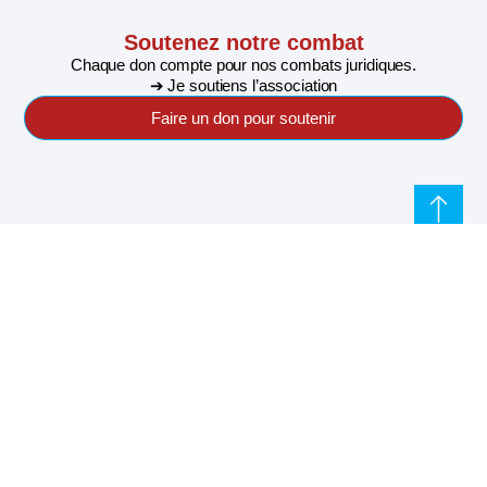
Soutenez notre combat
Chaque don compte pour nos combats juridiques.
➔ Je soutiens l’association
Faire un don pour soutenir
S'abonner à notre newsletter pour ne rien rater de
l'actualité de Riposte Internationale
S'abonner