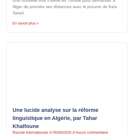
Une nouvelle voix s’élève en Tunisie pour demander à
Alger de prendre ses distances avec le pouvoir de Kaïs
Saïed.
En savoir plus »
Une lucide analyse sur la réforme
linguistique en Algérie, par Tahar
Khalfoune
Riposte Internationale
06/08/2026
Aucun commentaire