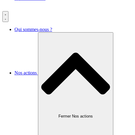
Qui sommes-nous ?
Nos actions
Fermer Nos actions