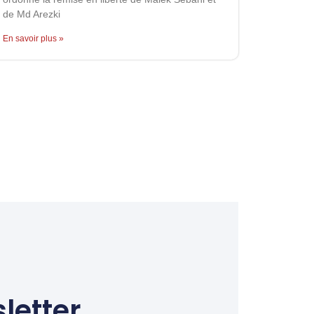
de Md Arezki
En savoir plus »
letter