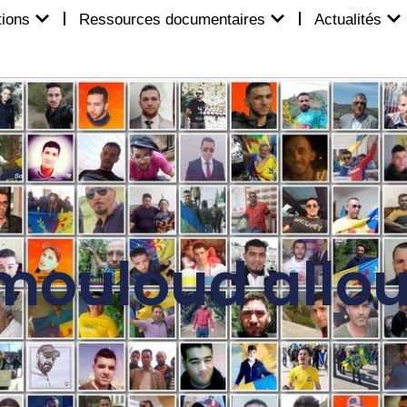
tions
Ressources documentaires
Actualités
mouloud allou