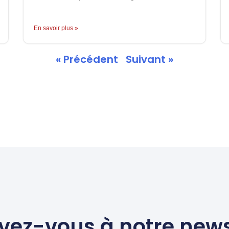
En savoir plus »
« Précédent
Suivant »
ivez-vous à notre news