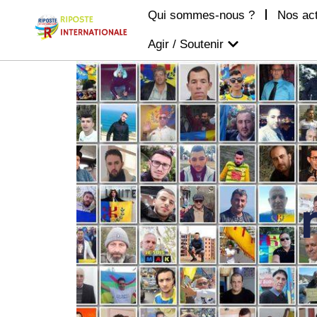
Qui sommes-nous ?
Nos ac
Agir / Soutenir