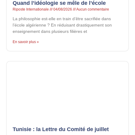
Quand l’idéologie se mêle de l’école
Riposte Internationale
04/08/2026
Aucun commentaire
La philosophie est-elle en train d’être sacrifiée dans
l’école algérienne ? En réduisant drastiquement son
enseignement dans plusieurs filières et
En savoir plus »
Tunisie : la Lettre du Comité de juillet