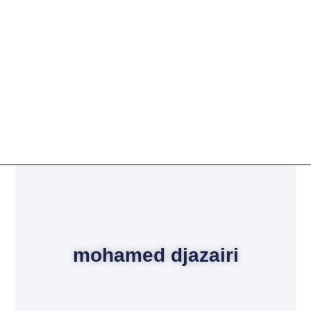
mohamed djazairi