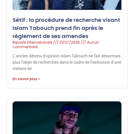
Sétif : la procédure de recherche visant
Islam Tabouch prend fin après le
règlement de ses amendes
Riposte Internationale
31/07/2026
Aucun
commentaire
L’ancien détenu d’opinion Islam Tabouch ne fait désormais
plus l’objet de recherches dans le cadre de l’exécution d’une
mesure de
En savoir plus »