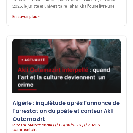
Dans une tribune publiée par Le Matin d’Algérie, le 5 août
2026, le juriste et universitaire Tahar Khalfoune livre une
En savoir plus »
Algérie : inquiétude après l’annonce de
l’arrestation du poète et conteur Akli
Outamazirt
Riposte Internationale
06/08/2026
Aucun
commentaire