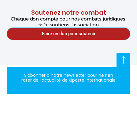
Soutenez notre combat
Chaque don compte pour nos combats juridiques.
➔ Je soutiens l’association
Faire un don pour soutenir
S'abonner à notre newsletter pour ne rien
rater de l'actualité de Riposte Internationale
S'abonner