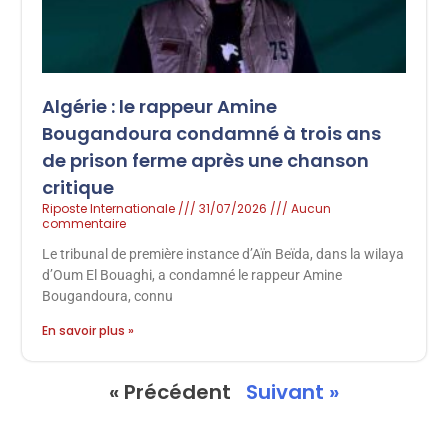
Algérie : le rappeur Amine
Bougandoura condamné à trois ans
de prison ferme après une chanson
critique
Riposte Internationale
31/07/2026
Aucun
commentaire
Le tribunal de première instance d’Aïn Beïda, dans la wilaya
d’Oum El Bouaghi, a condamné le rappeur Amine
Bougandoura, connu
En savoir plus »
« Précédent
Suivant »