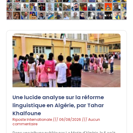
Une lucide analyse sur la réforme
linguistique en Algérie, par Tahar
Khalfoune
Riposte Internationale
06/08/2026
Aucun
commentaire