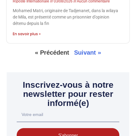
Riposte Internationale
03/08/2026
Aucun commentaire
Mohamed Matri, originaire de Tadjenanet, dans la wilaya
de Mila, est présenté comme un prisonnier d’opinion
détenu depuis la fin
En savoir plus »
« Précédent
Suivant »
Inscrivez-vous à notre
newsletter pour rester
informé(e)
S'abonner