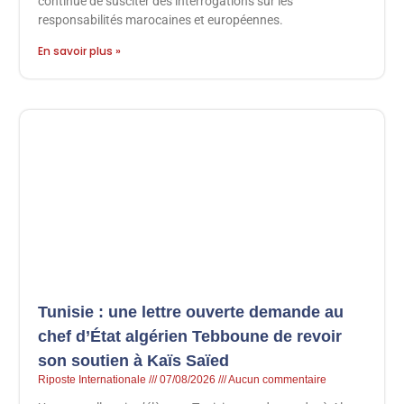
continue de susciter des interrogations sur les
responsabilités marocaines et européennes.
En savoir plus »
Tunisie : une lettre ouverte demande au
chef d’État algérien Tebboune de revoir
son soutien à Kaïs Saïed
Riposte Internationale
07/08/2026
Aucun commentaire