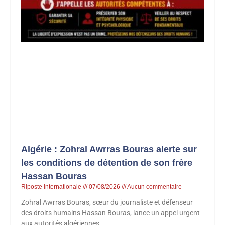
Algérie : Zohral Awrras Bouras alerte sur
les conditions de détention de son frère
Hassan Bouras
Riposte Internationale
07/08/2026
Aucun commentaire
Zohral Awrras Bouras, sœur du journaliste et défenseur
des droits humains Hassan Bouras, lance un appel urgent
aux autorités algériennes