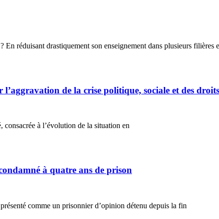
ne ? En réduisant drastiquement son enseignement dans plusieurs filières e
r l’aggravation de la crise politique, sociale et des droi
consacrée à l’évolution de la situation en
condamné à quatre ans de prison
 présenté comme un prisonnier d’opinion détenu depuis la fin