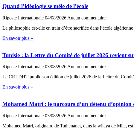
Quand l’idéologie se mêle de l’école
Riposte Internationale
04/08/2026
Aucun commentaire
La philosophie est-elle en train d’être sacrifiée dans l’école algérien
En savoir plus »
Tunisie : la Lettre du Comité de juillet 2026 revient su
Riposte Internationale
03/08/2026
Aucun commentaire
Le CRLDHT publie son édition de juillet 2026 de la Lettre du Comité, 
En savoir plus »
Mohamed Matri : le parcours d’un détenu d’opinion 
Riposte Internationale
03/08/2026
Aucun commentaire
Mohamed Matri, originaire de Tadjenanet, dans la wilaya de Mila, est