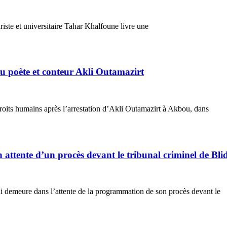
riste et universitaire Tahar Khalfoune livre une
du poète et conteur Akli Outamazirt
droits humains après l’arrestation d’Akli Outamazirt à Akbou, dans
n attente d’un procès devant le tribunal criminel de Bli
i demeure dans l’attente de la programmation de son procès devant le