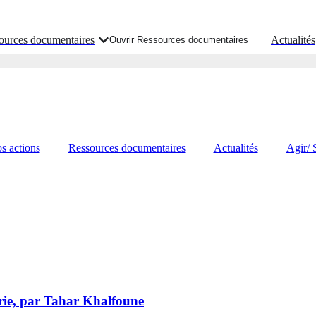
ources documentaires
Actualités
Ouvrir Ressources documentaires
s actions
Ressources documentaires
Actualités
Agir/ 
érie, par Tahar Khalfoune