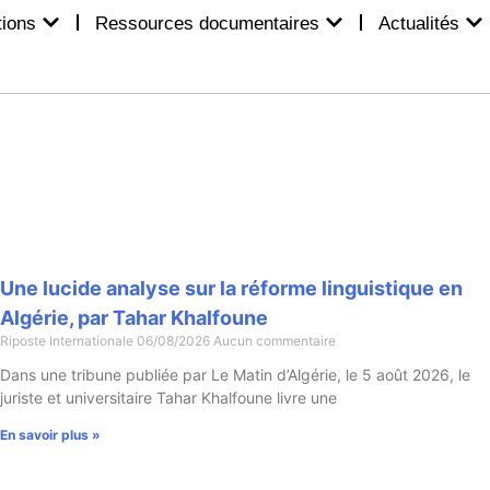
tions
Ressources documentaires
Actualités
Une lucide analyse sur la réforme linguistique en
Algérie, par Tahar Khalfoune
Riposte Internationale
06/08/2026
Aucun commentaire
Dans une tribune publiée par Le Matin d’Algérie, le 5 août 2026, le
juriste et universitaire Tahar Khalfoune livre une
En savoir plus »