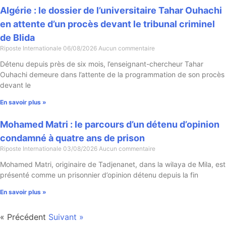
Algérie : le dossier de l’universitaire Tahar Ouhachi
en attente d’un procès devant le tribunal criminel
de Blida
Riposte Internationale
06/08/2026
Aucun commentaire
Détenu depuis près de six mois, l’enseignant-chercheur Tahar
Ouhachi demeure dans l’attente de la programmation de son procès
devant le
En savoir plus »
Mohamed Matri : le parcours d’un détenu d’opinion
condamné à quatre ans de prison
Riposte Internationale
03/08/2026
Aucun commentaire
Mohamed Matri, originaire de Tadjenanet, dans la wilaya de Mila, est
présenté comme un prisonnier d’opinion détenu depuis la fin
En savoir plus »
« Précédent
Suivant »