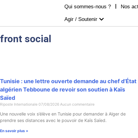
Qui sommes-nous ?
Nos ac
Agir / Soutenir
front social
Tunisie : une lettre ouverte demande au chef d’État
algérien Tebboune de revoir son soutien à Kaïs
Saïed
Riposte Internationale
07/08/2026
Aucun commentaire
Une nouvelle voix s’élève en Tunisie pour demander à Alger de
prendre ses distances avec le pouvoir de Kaïs Saïed.
En savoir plus »