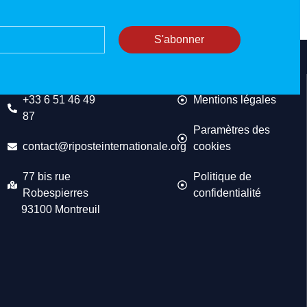
S'abonner
CONTACT
MENTIONS
+33 6 51 46 49
Mentions légales
87
Paramètres des
contact@riposteinternationale.org
cookies
77 bis rue
Politique de
Robespierres
confidentialité
93100 Montreuil