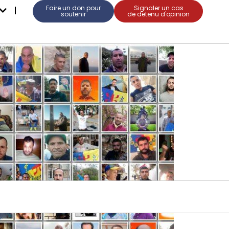
Faire un don pour
Signaler un cas
soutenir
de detenu d'opinion