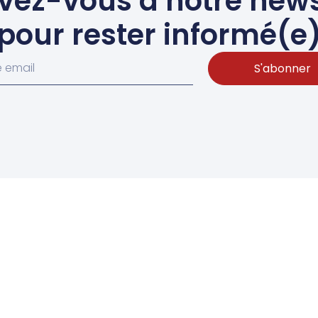
ivez-vous à notre news
pour rester informé(e
S'abonner