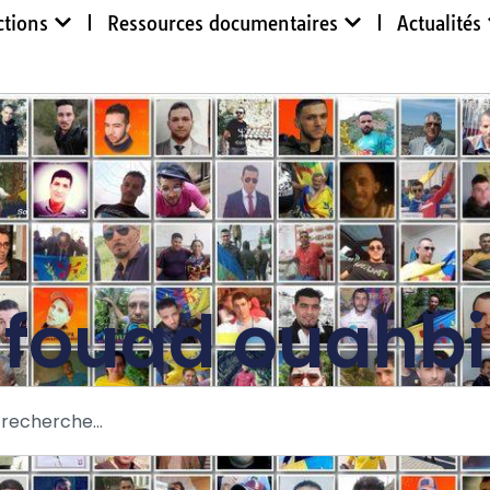
ctions
Ressources documentaires
Actualités
fouad ouahbi