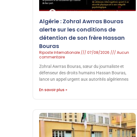
Algérie : Zohral Awrras Bouras
alerte sur les conditions de
détention de son frère Hassan
Bouras
Riposte Internationale
07/08/2026
Aucun
commentaire
Zohral Awrras Bouras, sœur du journaliste et
défenseur des droits humains Hassan Bouras,
lance un appel urgent aux autorités algériennes
En savoir plus »