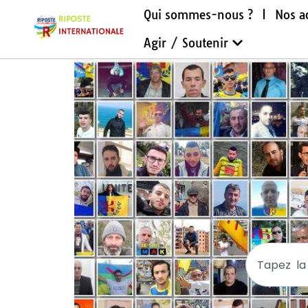
Qui sommes-nous ?
Nos a
Agir / Soutenir