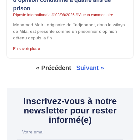
d’opinion condamné à quatre ans de
prison
Riposte Internationale
03/08/2026
Aucun commentaire
Mohamed Matri, originaire de Tadjenanet, dans la wilaya
de Mila, est présenté comme un prisonnier d’opinion
détenu depuis la fin
En savoir plus »
« Précédent
Suivant »
Inscrivez-vous à notre
newsletter pour rester
informé(e)