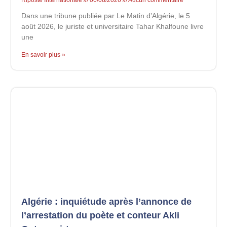
Riposte Internationale
06/08/2026
Aucun commentaire
Dans une tribune publiée par Le Matin d’Algérie, le 5
août 2026, le juriste et universitaire Tahar Khalfoune livre
une
En savoir plus »
Algérie : inquiétude après l’annonce de
l’arrestation du poète et conteur Akli