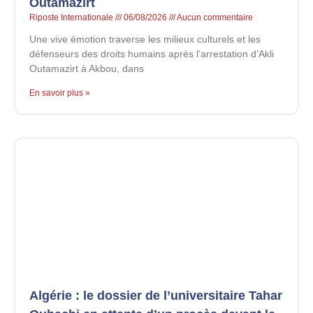
Outamazirt
Riposte Internationale
06/08/2026
Aucun commentaire
Une vive émotion traverse les milieux culturels et les
défenseurs des droits humains après l’arrestation d’Akli
Outamazirt à Akbou, dans
En savoir plus »
Algérie : le dossier de l’universitaire Tahar