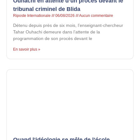
Ouhachi en attente d’un procès devant le
tribunal criminel de Blida
Riposte Internationale
06/08/2026
Aucun commentaire
Détenu depuis près de six mois, l’enseignant-chercheur
Tahar Ouhachi demeure dans l’attente de la
programmation de son procès devant le
En savoir plus »
Quand l’idéologie se mêle de l’école