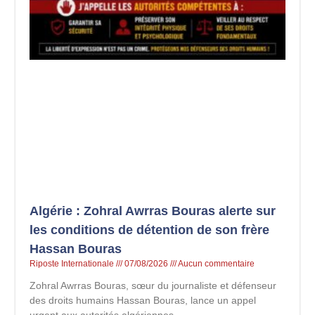
Algérie : Zohral Awrras Bouras alerte sur
les conditions de détention de son frère
Hassan Bouras
Riposte Internationale
07/08/2026
Aucun commentaire
Zohral Awrras Bouras, sœur du journaliste et défenseur
des droits humains Hassan Bouras, lance un appel
urgent aux autorités algériennes