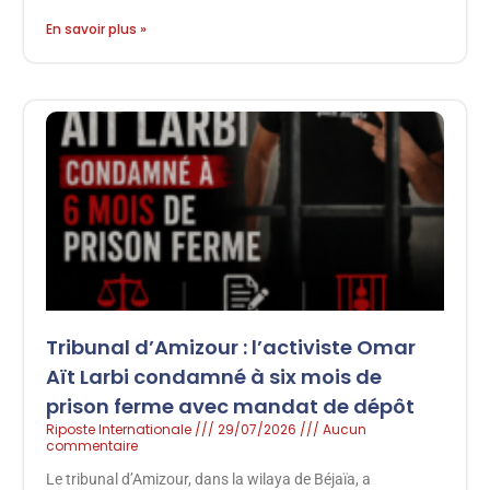
En savoir plus »
Tribunal d’Amizour : l’activiste Omar
Aït Larbi condamné à six mois de
prison ferme avec mandat de dépôt
Riposte Internationale
29/07/2026
Aucun
commentaire
Le tribunal d’Amizour, dans la wilaya de Béjaïa, a