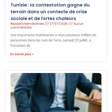
Tunisie : la contestation gagne du
terrain dans un contexte de crise
sociale et de fortes chaleurs
Riposte Internationale
27/07/2026
Aucun
commentaire
Une importante mobilisation a réuni plusieurs milliers de
personnes dans les rues de Tunis, samedi 25 juillet, à
l’occasion du
En savoir plus »