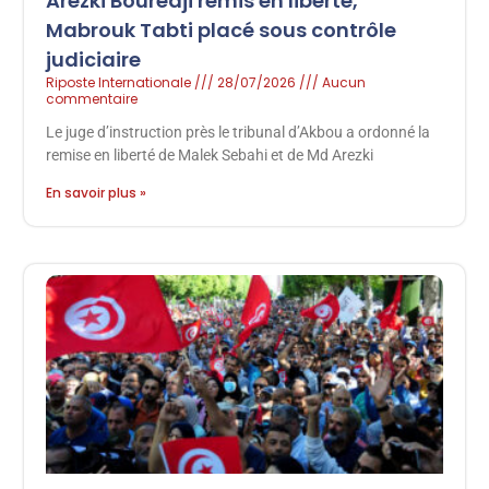
Arezki Bouredji remis en liberté,
Mabrouk Tabti placé sous contrôle
judiciaire
Riposte Internationale
28/07/2026
Aucun
commentaire
Le juge d’instruction près le tribunal d’Akbou a ordonné la
remise en liberté de Malek Sebahi et de Md Arezki
En savoir plus »