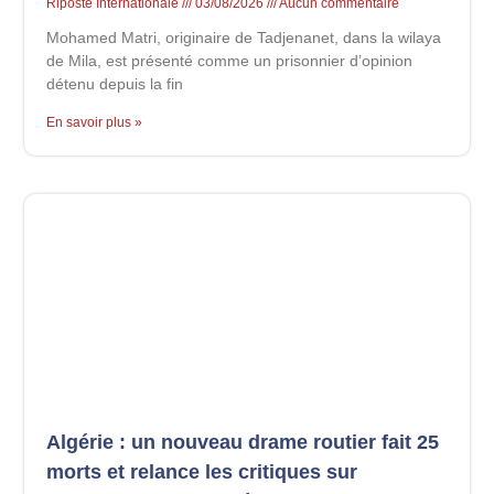
Riposte Internationale
03/08/2026
Aucun commentaire
Mohamed Matri, originaire de Tadjenanet, dans la wilaya
de Mila, est présenté comme un prisonnier d’opinion
détenu depuis la fin
En savoir plus »
Algérie : un nouveau drame routier fait 25
morts et relance les critiques sur