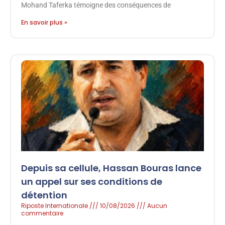
Mohand Taferka témoigne des conséquences de
En savoir plus »
Depuis sa cellule, Hassan Bouras lance
un appel sur ses conditions de
détention
Riposte Internationale
10/08/2026
Aucun
commentaire