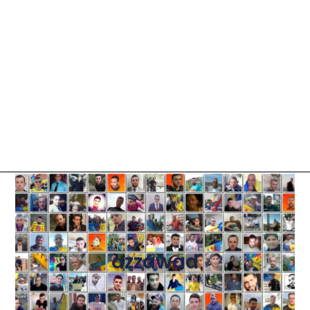
azzawad