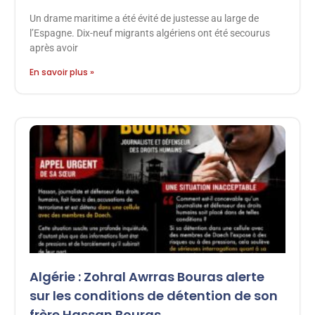
Un drame maritime a été évité de justesse au large de
l’Espagne. Dix-neuf migrants algériens ont été secourus
après avoir
En savoir plus »
Algérie : Zohral Awrras Bouras alerte
sur les conditions de détention de son
frère Hassan Bouras