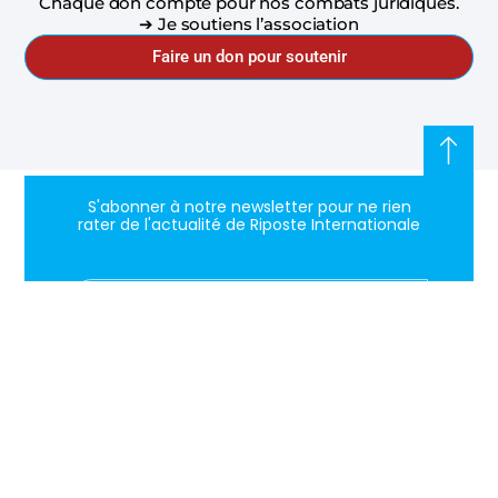
Chaque don compte pour nos combats juridiques.
➔ Je soutiens l’association
Faire un don pour soutenir
S'abonner à notre newsletter pour ne rien
rater de l'actualité de Riposte Internationale
S'abonner
RIPOSTE
CONTACT
MENTIONS