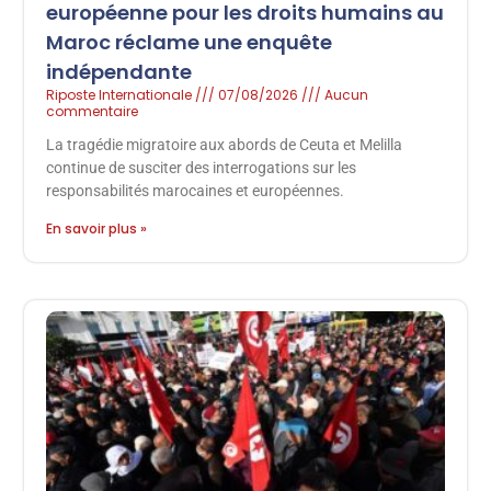
européenne pour les droits humains au
Maroc réclame une enquête
indépendante
Riposte Internationale
07/08/2026
Aucun
commentaire
La tragédie migratoire aux abords de Ceuta et Melilla
continue de susciter des interrogations sur les
responsabilités marocaines et européennes.
En savoir plus »