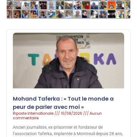
Mohand Taferka : « Tout le monde a
peur de parler avec moi »
Riposte Internationale
10/08/2026
Aucun
commentaire
Ancien journaliste, ex-prisonnier et fondateur de
l’association Taferka, implantée à Montreuil depuis 28 ans,