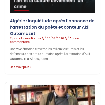
Algérie : inquiétude après l’annonce de
l’arrestation du poète et conteur Akli
Outamazirt
Riposte Internationale
06/08/2026
Aucun
commentaire
Une vive émotion traverse les milieux culturels et les
défenseurs des droits humains après l’arrestation d’Akli
Outamazirt à Akbou, dans
En savoir plus »