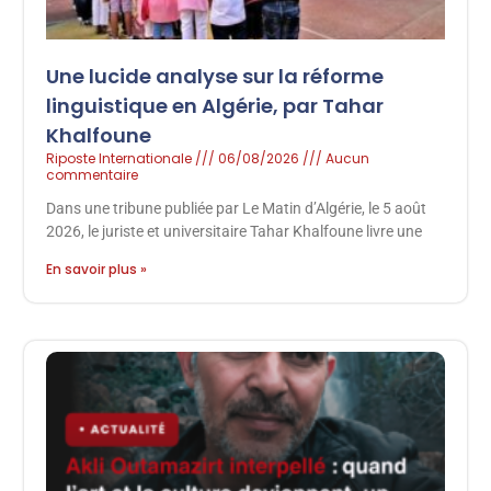
Une lucide analyse sur la réforme
linguistique en Algérie, par Tahar
Khalfoune
Riposte Internationale
06/08/2026
Aucun
commentaire
Dans une tribune publiée par Le Matin d’Algérie, le 5 août
2026, le juriste et universitaire Tahar Khalfoune livre une
En savoir plus »