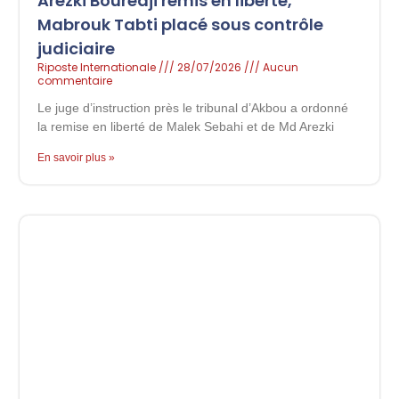
Arezki Bouredji remis en liberté,
Mabrouk Tabti placé sous contrôle
judiciaire
Riposte Internationale
28/07/2026
Aucun
commentaire
Le juge d’instruction près le tribunal d’Akbou a ordonné
la remise en liberté de Malek Sebahi et de Md Arezki
En savoir plus »