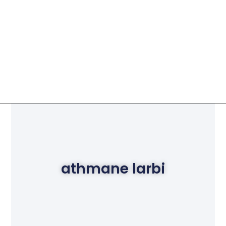
athmane larbi