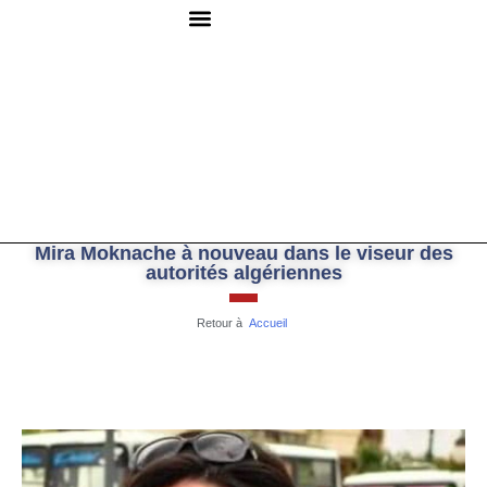
QUI SOMMES-NOUS ?
RESSOURCES DOCUMENTAIRES
NOUS CONTACTER
Mira Moknache à nouveau dans le viseur des
autorités algériennes
Retour à
Accueil