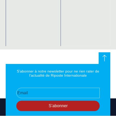
S'abonner à notre newsletter pour ne rien rater de
l'actualité de Riposte Internationale
S'abonner