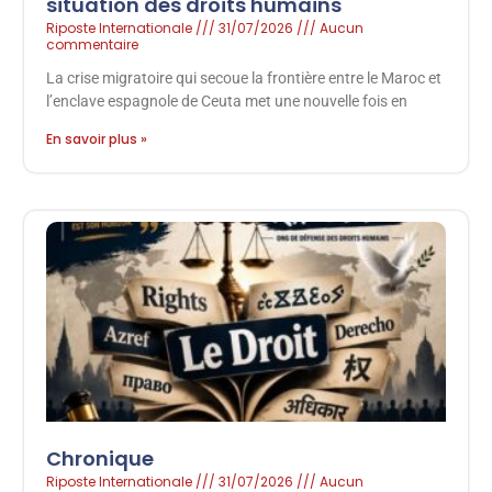
situation des droits humains
Riposte Internationale
31/07/2026
Aucun
commentaire
La crise migratoire qui secoue la frontière entre le Maroc et
l’enclave espagnole de Ceuta met une nouvelle fois en
En savoir plus »
Chronique
Riposte Internationale
31/07/2026
Aucun