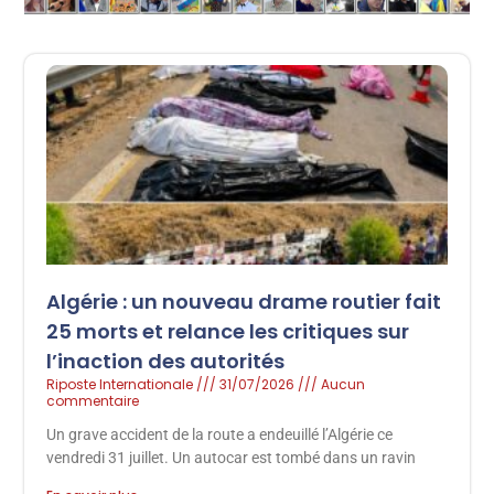
Algérie : un nouveau drame routier fait
25 morts et relance les critiques sur
l’inaction des autorités
Riposte Internationale
31/07/2026
Aucun
commentaire
Un grave accident de la route a endeuillé l’Algérie ce
vendredi 31 juillet. Un autocar est tombé dans un ravin