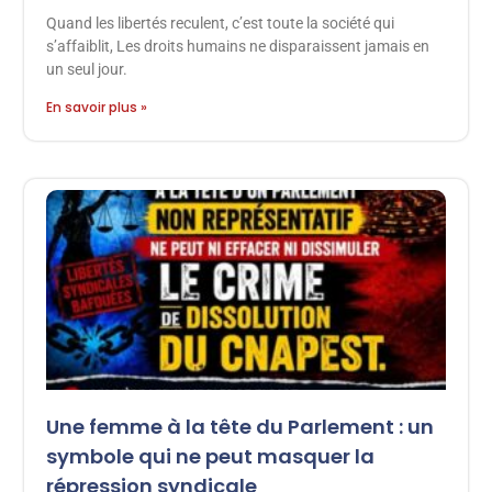
Quand les libertés reculent, c’est toute la société qui
s’affaiblit, Les droits humains ne disparaissent jamais en
un seul jour.
En savoir plus »
Une femme à la tête du Parlement : un
symbole qui ne peut masquer la
répression syndicale