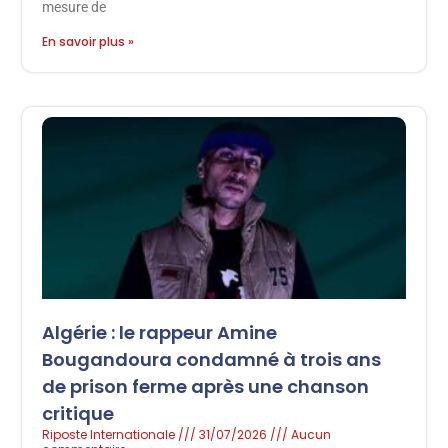
mesure de
En savoir plus »
Algérie : le rappeur Amine
Bougandoura condamné à trois ans
de prison ferme après une chanson
critique
Riposte Internationale
31/07/2026
Aucun