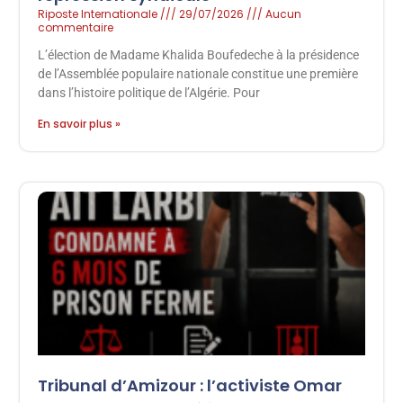
Riposte Internationale
29/07/2026
Aucun
commentaire
L’élection de Madame Khalida Boufedeche à la présidence
de l’Assemblée populaire nationale constitue une première
dans l’histoire politique de l’Algérie. Pour
En savoir plus »
Tribunal d’Amizour : l’activiste Omar