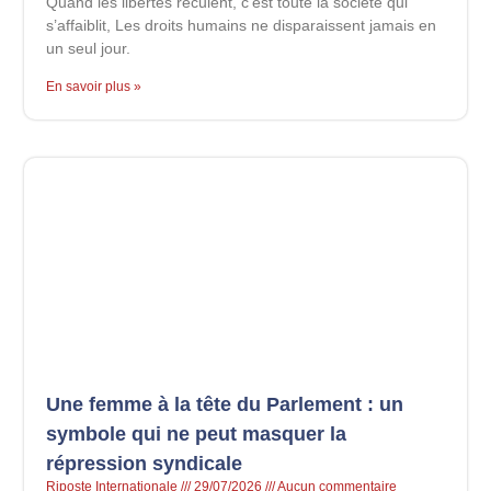
Quand les libertés reculent, c’est toute la société qui
s’affaiblit, Les droits humains ne disparaissent jamais en
un seul jour.
En savoir plus »
Une femme à la tête du Parlement : un
symbole qui ne peut masquer la
répression syndicale
Riposte Internationale
29/07/2026
Aucun commentaire