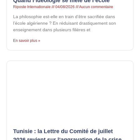
Quand l’idéologie se mêle de l’école
Riposte Internationale
04/08/2026
Aucun commentaire
La philosophie est-elle en train d’être sacrifiée dans
l’école algérienne ? En réduisant drastiquement son
enseignement dans plusieurs filières et
En savoir plus »
Tunisie : la Lettre du Comité de juillet
2026 revient sur l’aggravation de la crise