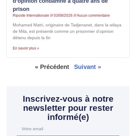
d’opinion condamné à quatre ans de
prison
Riposte Internationale
03/08/2026
Aucun commentaire
Mohamed Matri, originaire de Tadjenanet, dans la wilaya
de Mila, est présenté comme un prisonnier d’opinion
détenu depuis la fin
En savoir plus »
« Précédent
Suivant »
Inscrivez-vous à notre
newsletter pour rester
informé(e)